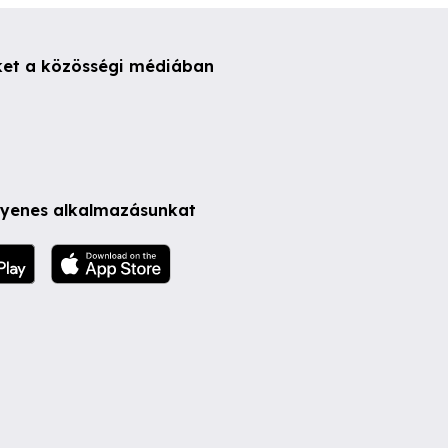
ket a közösségi médiában
ngyenes alkalmazásunkat