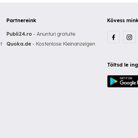
Partnereink
Kövess min
Publi24.ro
- Anunturi gratuite
t
Quoka.de
- Kostenlose Kleinanzeigen
Töltsd le i