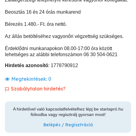
Beosztás 16 és 24 órás munkarend
Bérezés 1.480.- Ft. óra nettó.
Az állás betöltéséhez vagyonőri végzettség szükséges.
Érdeklődni munkanapokon 08.00-17:00 óra között
lehetséges az alábbi telefonszámon 06 30 504-0621
Hirdetés azonosító
: 1778790912
Megtekintések:
0
Szabálytalan hirdetés?
A hirdetővel való kapcsolatfelvételhez lépj be startapró.hu
fiókodba vagy regisztrálj gyorsan most!
Belépés / Regisztráció