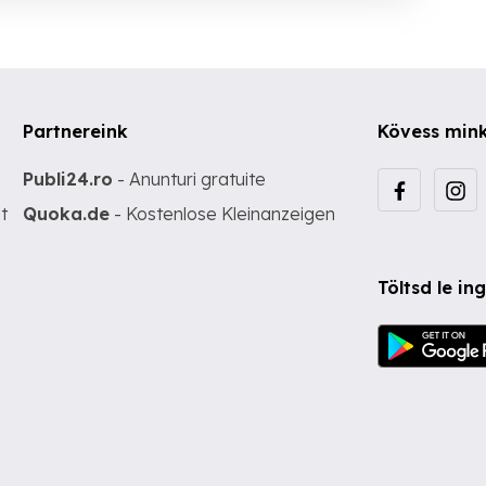
Partnereink
Kövess min
Publi24.ro
- Anunturi gratuite
t
Quoka.de
- Kostenlose Kleinanzeigen
Töltsd le i