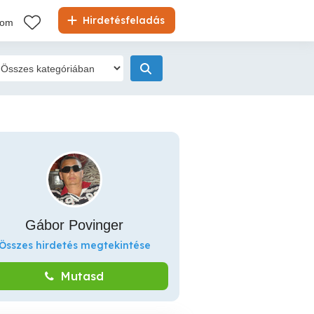
Hirdetésfeladás
kom
Gábor Povinger
Összes hirdetés megtekintése
Mutasd