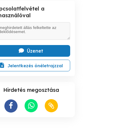
pcsolatfelvétel a
lhasználóval
Üzenet
Jelentkezés önéletrajzzal
Hirdetés megosztása