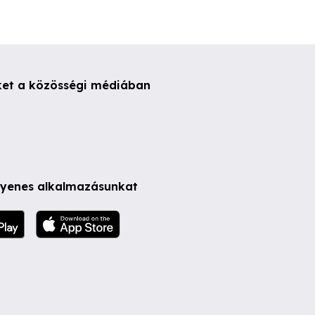
ket a közösségi médiában
ngyenes alkalmazásunkat