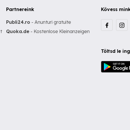
Partnereink
Kövess min
Publi24.ro
- Anunturi gratuite
t
Quoka.de
- Kostenlose Kleinanzeigen
Töltsd le i