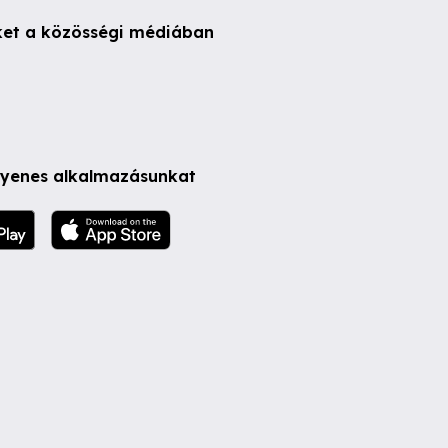
ket a közösségi médiában
ngyenes alkalmazásunkat