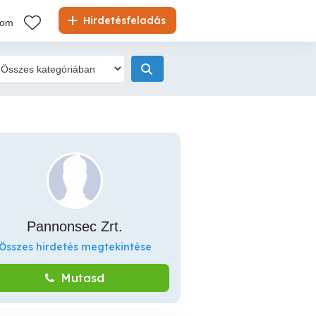
Hirdetésfeladás
kom
Pannonsec Zrt.
Összes hirdetés megtekintése
Mutasd