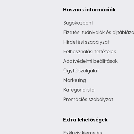
Hasznos információk
Súgóközpont
Fizetési tudnivalók és díjtábláza
Hirdetési szabályzat
Felhasználási feltételek
Adatvédelmi beállítások
Ügyfélszolgálat
Marketing
Kategórialista
Promóciós szabályzat
Extra lehetőségek
Exkluzív kiemelés