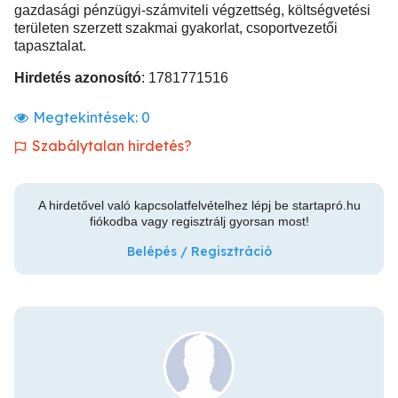
gazdasági pénzügyi-számviteli végzettség, költségvetési
területen szerzett szakmai gyakorlat, csoportvezetői
tapasztalat.
Hirdetés azonosító
: 1781771516
Megtekintések:
0
Szabálytalan hirdetés?
A hirdetővel való kapcsolatfelvételhez lépj be startapró.hu
fiókodba vagy regisztrálj gyorsan most!
Belépés / Regisztráció