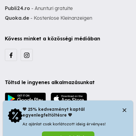
Publi24.ro
- Anunturi gratuite
Quoka.de
- Kostenlose Kleinanzeigen
Kövess minket a közösségi médiában
Töltsd le ingyenes alkalmazásunkat
💖 25% kedvezményt kaptál
egyenlegfeltöltésre 💖
Az ajánlat csak korlátozott ideig érvényes!