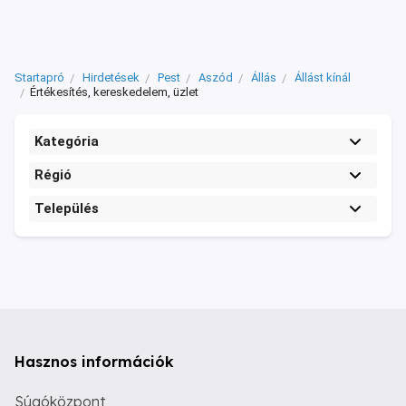
Startapró
Hirdetések
Pest
Aszód
Állás
Állást kínál
Értékesítés, kereskedelem, üzlet
Kategória
Régió
Település
Hasznos információk
Súgóközpont