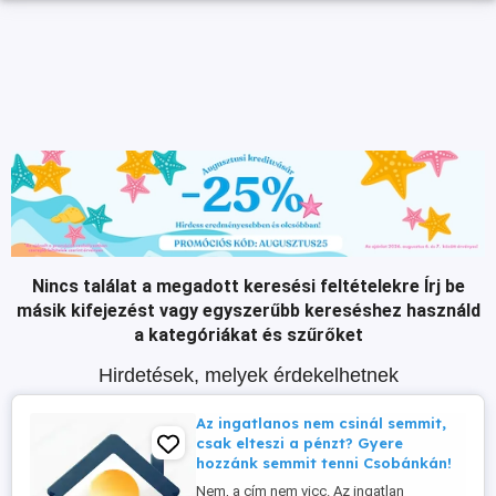
Nincs találat a megadott keresési feltételekre
Írj be
másik kifejezést vagy egyszerűbb kereséshez használd
a kategóriákat és szűrőket
Hirdetések, melyek érdekelhetnek
Az ingatlanos nem csinál semmit,
csak elteszi a pénzt? Gyere
hozzánk semmit tenni Csobánkán!
Nem, a cím nem vicc. Az ingatlan