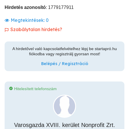
Hirdetés azonosító
: 1779177911
Megtekintések:
0
Szabálytalan hirdetés?
A hirdetővel való kapcsolatfelvételhez lépj be startapró.hu
fiókodba vagy regisztrálj gyorsan most!
Belépés / Regisztráció
Hitelesített telefonszám
Varosgazda XVIII. kerület Nonprofit Zrt.