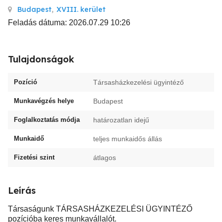
Budapest
,
XVIII. kerület
Feladás dátuma: 2026.07.29 10:26
Tulajdonságok
Pozíció
Társasházkezelési ügyintéző
Munkavégzés helye
Budapest
Foglalkoztatás módja
határozatlan idejű
Munkaidő
teljes munkaidős állás
Fizetési szint
átlagos
Leírás
Társaságunk TÁRSASHÁZKEZELÉSI ÜGYINTÉZŐ
pozícióba keres munkavállalót.