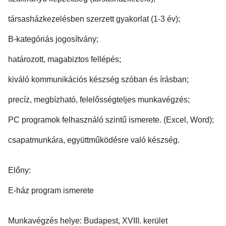
társasházkezelésben szerzett gyakorlat (1-3 év);
B-kategóriás jogosítvány;
határozott, magabiztos fellépés;
kiváló kommunikációs készség szóban és írásban;
precíz, megbízható, felelősségteljes munkavégzés;
PC programok felhasználó szintű ismerete. (Excel, Word);
csapatmunkára, együttműködésre való készség.
Előny:
E-ház program ismerete
Munkavégzés helye: Budapest, XVIII. kerület