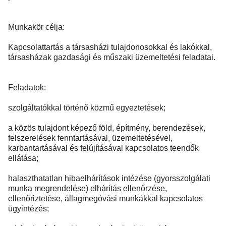
Munkakör célja:
Kapcsolattartás a társasházi tulajdonosokkal és lakókkal,
társasházak gazdasági és műszaki üzemeltetési feladatai.
Feladatok:
szolgáltatókkal történő közmű egyeztetések;
a közös tulajdont képező föld, építmény, berendezések,
felszerelések fenntartásával, üzemeltetésével,
karbantartásával és felújításával kapcsolatos teendők
ellátása;
halaszthatatlan hibaelhárítások intézése (gyorsszolgálati
munka megrendelése) elhárítás ellenőrzése,
ellenőriztetése, állagmegóvási munkákkal kapcsolatos
ügyintézés;