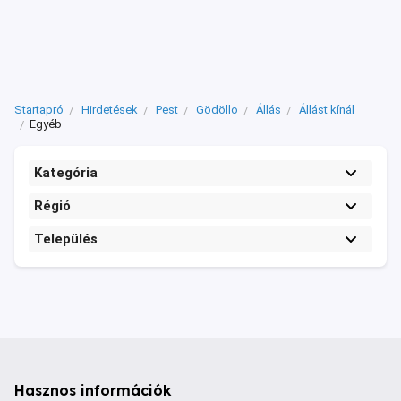
Startapró
Hirdetések
Pest
Gödöllo
Állás
Állást kínál
Egyéb
Kategória
Régió
Település
Hasznos információk