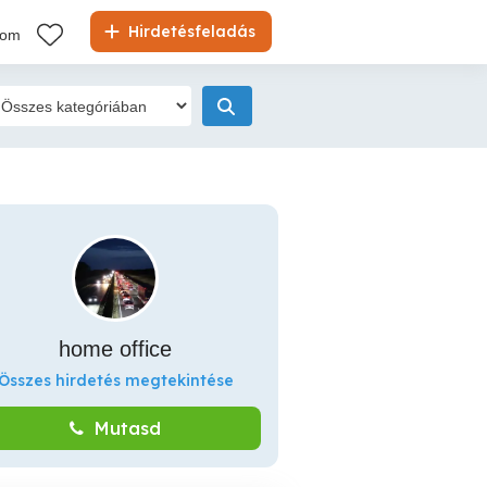
Hirdetésfeladás
kom
home office
Összes hirdetés megtekintése
Mutasd