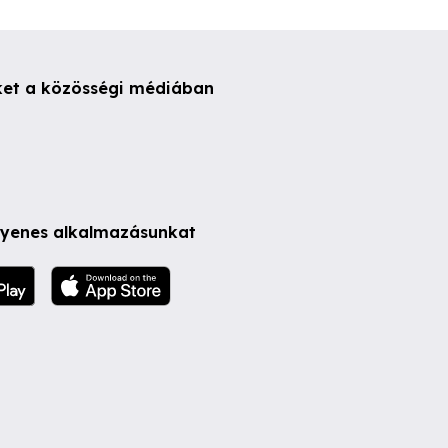
ket a közösségi médiában
ngyenes alkalmazásunkat