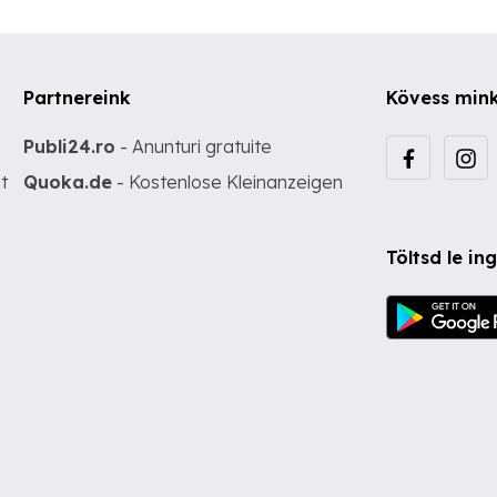
Partnereink
Kövess min
Publi24.ro
- Anunturi gratuite
t
Quoka.de
- Kostenlose Kleinanzeigen
Töltsd le i