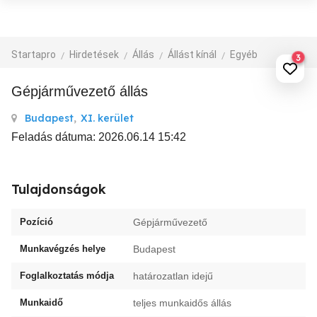
Startapro
Hirdetések
Állás
Állást kínál
Egyéb
3
Gépjárművezető állás
Budapest
,
XI. kerület
Feladás dátuma: 2026.06.14 15:42
Tulajdonságok
Pozíció
Gépjárművezető
Munkavégzés helye
Budapest
Foglalkoztatás módja
határozatlan idejű
Munkaidő
teljes munkaidős állás