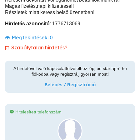
Magas fizetés,napi kifizetéssel!
Részletek miatt keress belső üzenetben!
Hirdetés azonosító
: 1776713069
Megtekintések:
0
Szabálytalan hirdetés?
A hirdetővel való kapcsolatfelvételhez lépj be startapró.hu
fiókodba vagy regisztrálj gyorsan most!
Belépés / Regisztráció
Hitelesített telefonszám