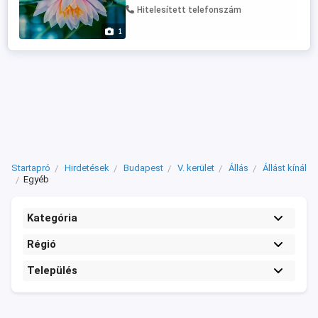
Hitelesített telefonszám
1
Startapró
Hirdetések
Budapest
V. kerület
Állás
Állást kínál
Egyéb
Kategória
Régió
Település