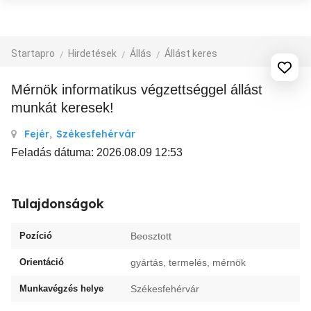
Startapro
Hirdetések
Állás
Állást keres
Mérnök informatikus végzettséggel állást
munkát keresek!
Fejér
,
Székesfehérvár
Feladás dátuma: 2026.08.09 12:53
Tulajdonságok
Pozíció
Beosztott
Orientáció
gyártás, termelés, mérnök
Munkavégzés helye
Székesfehérvár