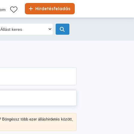
Hirdetésfeladás
kom
? Böngéssz több ezer álláshirdetés között,