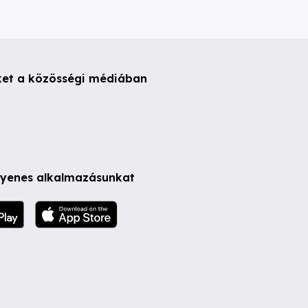
ket a közösségi médiában
ngyenes alkalmazásunkat