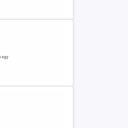
m egy