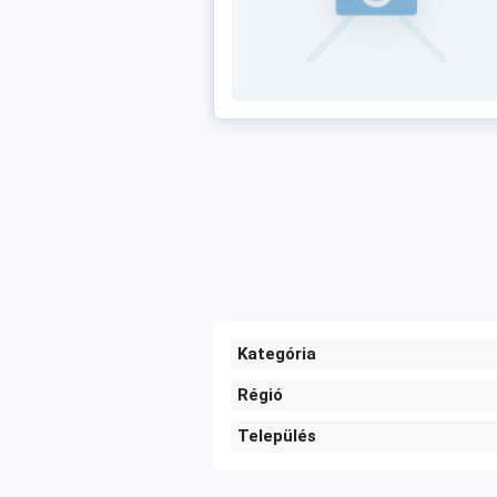
Kategória
Régió
Település