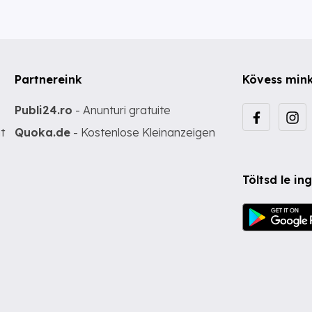
Partnereink
Kövess min
Publi24.ro
- Anunturi gratuite
t
Quoka.de
- Kostenlose Kleinanzeigen
Töltsd le i