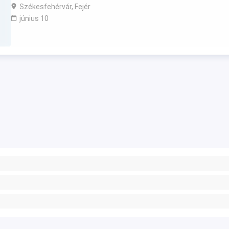
Székesfehérvár, Fejér
június 10