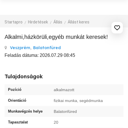
Startapro
Hirdetések
Állás
Állást keres
alkalmi,házkörüli,egyéb munkát keresek!
Veszprém
,
Balatonfüred
Feladás dátuma: 2026.07.29 08:45
Tulajdonságok
Pozíció
alkalmazott
Orientáció
fizikai munka, segédmunka
Munkavégzés helye
Balatonfüred
Tapasztalat
20