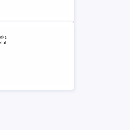
akai
tül