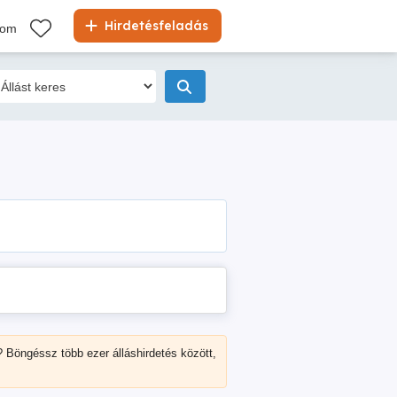
Hirdetésfeladás
kom
? Böngéssz több ezer álláshirdetés között,