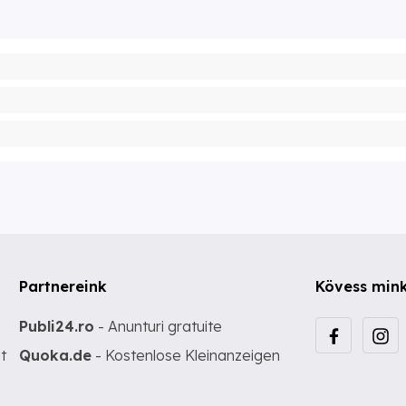
Partnereink
Kövess min
Publi24.ro
- Anunturi gratuite
t
Quoka.de
- Kostenlose Kleinanzeigen