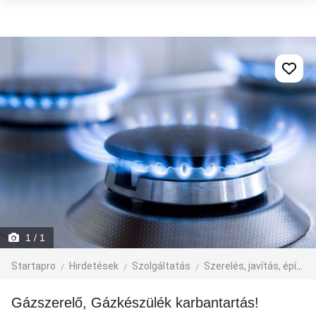
1
/ 1
Startapro
Hirdetések
Szolgáltatás
Szerelés, javítás, építkezés
Gázszerelő, Gázkészülék karbantartás!