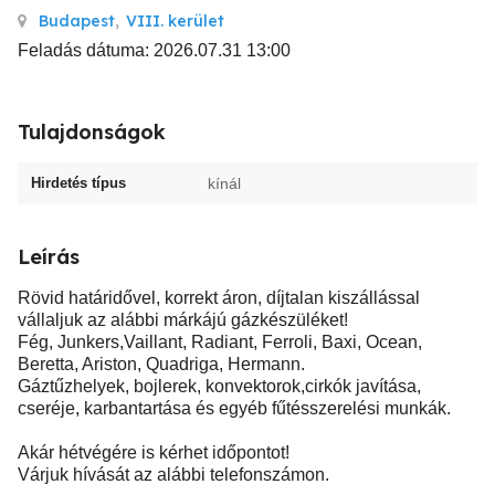
Budapest
,
VIII. kerület
Feladás dátuma: 2026.07.31 13:00
Tulajdonságok
Hirdetés típus
kínál
Leírás
Rövid határidővel, korrekt áron, díjtalan kiszállással
vállaljuk az alábbi márkájú gázkészüléket!
Fég, Junkers,Vaillant, Radiant, Ferroli, Baxi, Ocean,
Beretta, Ariston, Quadriga, Hermann.
Gáztűzhelyek, bojlerek, konvektorok,cirkók javítása,
cseréje, karbantartása és egyéb fűtésszerelési munkák.
Akár hétvégére is kérhet időpontot!
Várjuk hívását az alábbi telefonszámon.