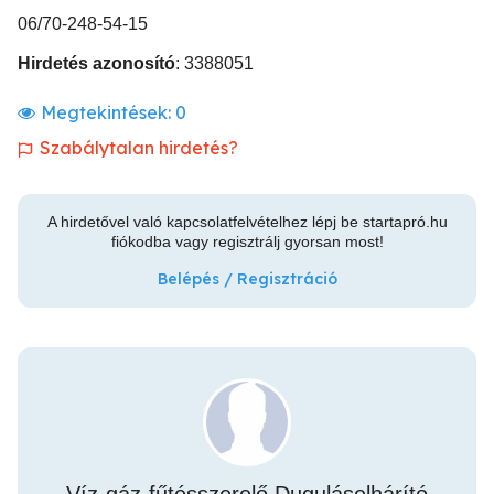
06/70-248-54-15
Hirdetés azonosító
: 3388051
Megtekintések:
0
Szabálytalan hirdetés?
A hirdetővel való kapcsolatfelvételhez lépj be startapró.hu
fiókodba vagy regisztrálj gyorsan most!
Belépés / Regisztráció