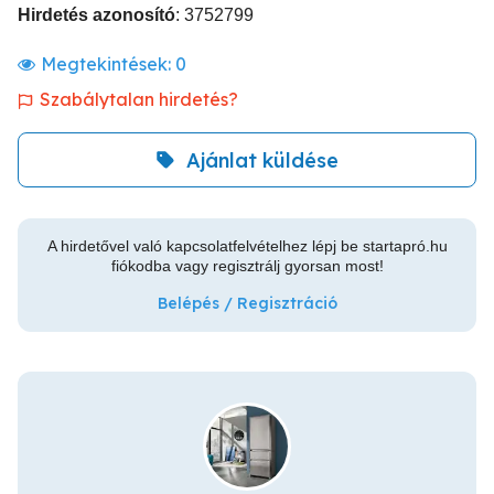
Hirdetés azonosító
: 3752799
Megtekintések:
0
Szabálytalan hirdetés?
Ajánlat küldése
A hirdetővel való kapcsolatfelvételhez lépj be startapró.hu
fiókodba vagy regisztrálj gyorsan most!
Belépés / Regisztráció