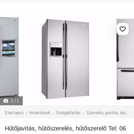
1
/ 1
Startapro
Hirdetések
Szolgáltatás
Szerelés, javítás, építkezés
Hűtőjavítás, hűtőszerelés, hűtőszerelő Tel: 06