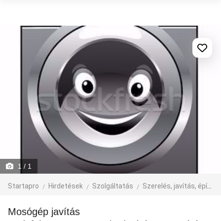
1
/ 1
Startapro
Hirdetések
Szolgáltatás
Szerelés, javítás, építkezés
Mosógép javítás