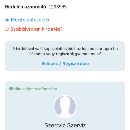
Hirdetés azonosító
: 1293565
Megtekintések:
0
Szabálytalan hirdetés?
A hirdetővel való kapcsolatfelvételhez lépj be startapró.hu
fiókodba vagy regisztrálj gyorsan most!
Belépés / Regisztráció
Hitelesített telefonszám
Szerrviz Szerviz