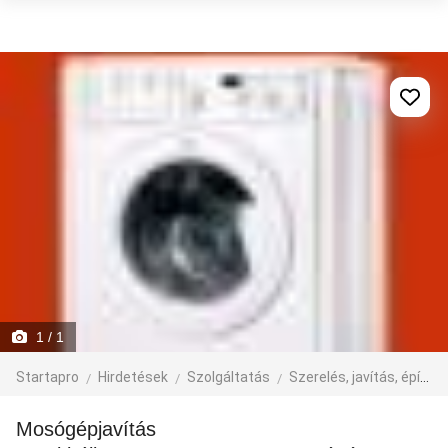
1
/ 1
Startapro
Hirdetések
Szolgáltatás
Szerelés, javítás, építkezés
Mosógépjavítás