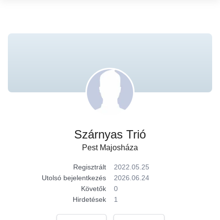
Szárnyas Trió
Pest Majosháza
Regisztrált
2022.05.25
Utolsó bejelentkezés
2026.06.24
Követők
0
Hirdetések
1