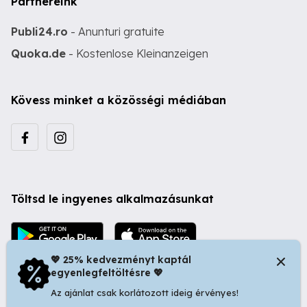
Partnereink
Publi24.ro
- Anunturi gratuite
Quoka.de
- Kostenlose Kleinanzeigen
Kövess minket a közösségi médiában
Töltsd le ingyenes alkalmazásunkat
💖 25% kedvezményt kaptál
egyenlegfeltöltésre 💖
Az ajánlat csak korlátozott ideig érvényes!