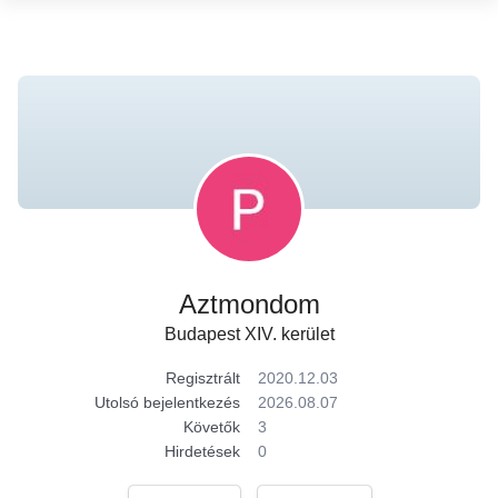
Aztmondom
Budapest XIV. kerület
Regisztrált
2020.12.03
Utolsó bejelentkezés
2026.08.07
Követők
3
Hirdetések
0