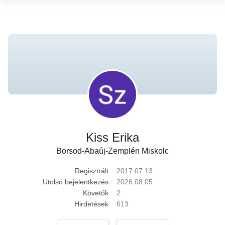
Kiss Erika
Borsod-Abaúj-Zemplén Miskolc
Regisztrált
2017.07.13
Utolsó bejelentkezés
2026.08.05
Követők
2
Hirdetések
613