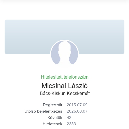
Hitelesített telefonszám
Micsinai László
Bács-Kiskun Kecskemét
Regisztrált
2015.07.09
Utolsó bejelentkezés
2026.08.07
Követők
42
Hirdetések
2383