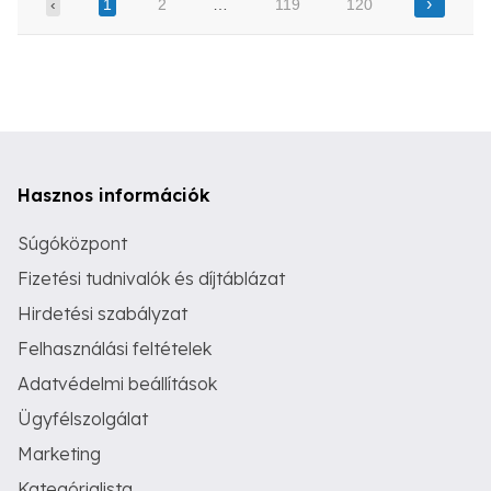
›
‹
1
2
…
119
120
Hasznos információk
Súgóközpont
Fizetési tudnivalók és díjtáblázat
Hirdetési szabályzat
Felhasználási feltételek
Adatvédelmi beállítások
Ügyfélszolgálat
Marketing
Kategórialista