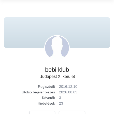
bebi klub
Budapest X. kerület
Regisztrált
2016.12.10
Utolsó bejelentkezés
2026.08.09
Követők
3
Hirdetések
23