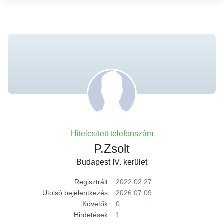
Hitelesített telefonszám
P.Zsolt
Budapest IV. kerület
Regisztrált
2022.02.27
Utolsó bejelentkezés
2026.07.09
Követők
0
Hirdetések
1