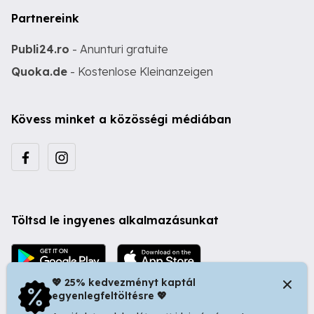
Partnereink
Publi24.ro
- Anunturi gratuite
Quoka.de
- Kostenlose Kleinanzeigen
Kövess minket a közösségi médiában
Töltsd le ingyenes alkalmazásunkat
💖 25% kedvezményt kaptál
egyenlegfeltöltésre 💖