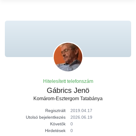
Hitelesített telefonszám
Gábrics Jenö
Komárom-Esztergom Tatabánya
Regisztrált
2019.04.17
Utolsó bejelentkezés
2026.06.19
Követők
0
Hirdetések
0