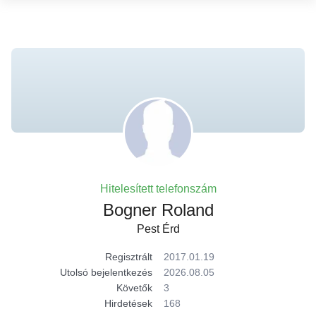
Hitelesített telefonszám
Bogner Roland
Pest Érd
Regisztrált
2017.01.19
Utolsó bejelentkezés
2026.08.05
Követők
3
Hirdetések
168