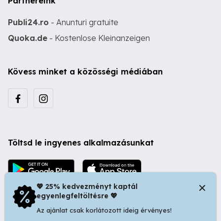
Partnereink
Publi24.ro
- Anunturi gratuite
Quoka.de
- Kostenlose Kleinanzeigen
Kövess minket a közösségi médiában
Töltsd le ingyenes alkalmazásunkat
💖 25% kedvezményt kaptál
egyenlegfeltöltésre 💖
Az ajánlat csak korlátozott ideig érvényes!