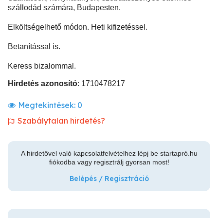
szállodád számára, Budapesten.
Elköltségelhető módon. Heti kifizetéssel.
Betanítással is.
Keress bizalommal.
Hirdetés azonosító
: 1710478217
Megtekintések:
0
Szabálytalan hirdetés?
A hirdetővel való kapcsolatfelvételhez lépj be startapró.hu
fiókodba vagy regisztrálj gyorsan most!
Belépés / Regisztráció