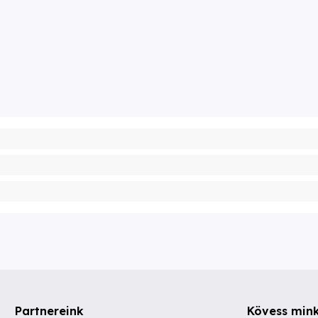
Partnereink
Kövess min