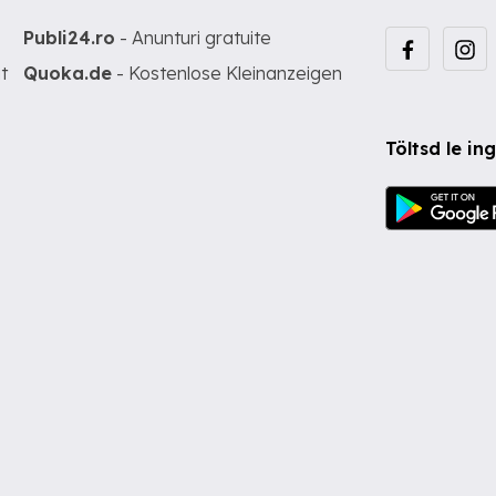
Publi24.ro
- Anunturi gratuite
t
Quoka.de
- Kostenlose Kleinanzeigen
Töltsd le i