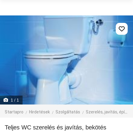
1
/ 1
Startapro
Hirdetések
Szolgáltatás
Szerelés, javítás, építkezés
Teljes WC szerelés és javítás, bekötés