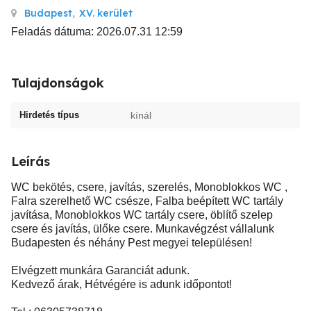
Budapest
,
XV. kerület
Feladás dátuma: 2026.07.31 12:59
Tulajdonságok
Hirdetés típus
kínál
Leírás
WC bekötés, csere, javítás, szerelés, Monoblokkos WC ,
Falra szerelhető WC csésze, Falba beépített WC tartály
javítása, Monoblokkos WC tartály csere, öblítő szelep
csere és javítás, ülőke csere. Munkavégzést vállalunk
Budapesten és néhány Pest megyei településen!
Elvégzett munkára Garanciát adunk.
Kedvező árak, Hétvégére is adunk időpontot!