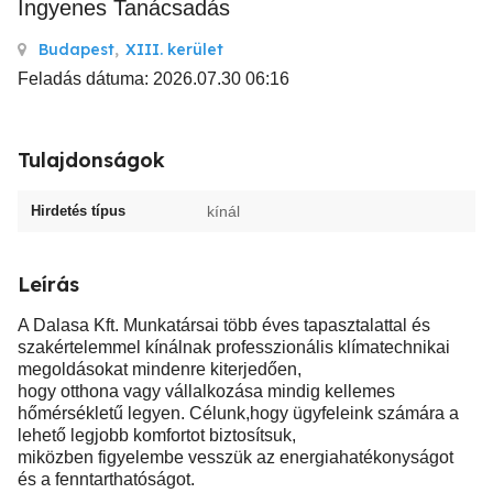
Ingyenes Tanácsadás
Budapest
,
XIII. kerület
Feladás dátuma: 2026.07.30 06:16
Tulajdonságok
Hirdetés típus
kínál
Leírás
A Dalasa Kft. Munkatársai több éves tapasztalattal és
szakértelemmel kínálnak professzionális klímatechnikai
megoldásokat mindenre kiterjedően,
hogy otthona vagy vállalkozása mindig kellemes
hőmérsékletű legyen. Célunk,hogy ügyfeleink számára a
lehető legjobb komfortot biztosítsuk,
miközben figyelembe vesszük az energiahatékonyságot
és a fenntarthatóságot.