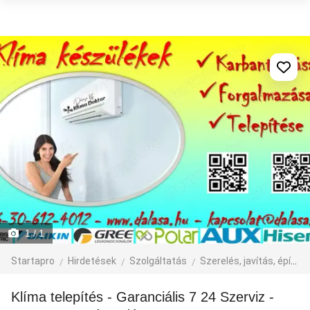
1
/ 1
Startapro
Hirdetések
Szolgáltatás
Szerelés, javítás, építkezés
Klíma telepítés - Garanciális 7 24 Szerviz -