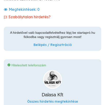
Megtekintések:
0
Szabálytalan hirdetés?
A hirdetővel való kapcsolatfelvételhez lépj be startapró.hu
fiókodba vagy regisztrálj gyorsan most!
Belépés / Regisztráció
Hitelesített telefonszám
Dalasa Kft
Összes hirdetés megtekintése