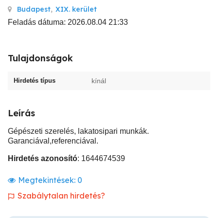
Budapest
,
XIX. kerület
Feladás dátuma: 2026.08.04 21:33
Tulajdonságok
Hirdetés típus
kínál
Leírás
Gépészeti szerelés, lakatosipari munkák.
Garanciával,referenciával.
Hirdetés azonosító
: 1644674539
Megtekintések:
0
Szabálytalan hirdetés?