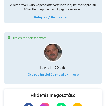
A hirdetővel való kapcsolatfelvételhez lépj be startapró.hu
fiókodba vagy regisztrálj gyorsan most!
Belépés / Regisztráció
Hitelesített telefonszám
László Csáki
Összes hirdetés megtekintése
Hirdetés megosztása