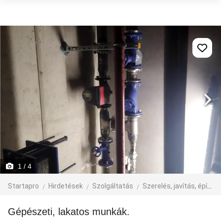
1
/ 4
Startapro
Hirdetések
Szolgáltatás
Szerelés, javítás, építkezés
Gépészeti, lakatos munkák.