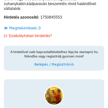
zuhanykabin,kádparaván beszerelés rövid határidővel
vállalalok.
Hirdetés azonosító
: 1750845553
Megtekintések:
0
Szabálytalan hirdetés?
A hirdetővel való kapcsolatfelvételhez lépj be startapró.hu
fiókodba vagy regisztrálj gyorsan most!
Belépés / Regisztráció