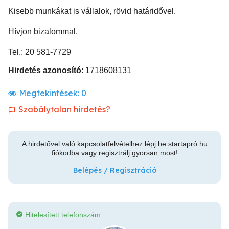
Kisebb munkákat is vállalok, rövid határidővel.
Hívjon bizalommal.
Tel.: 20 581-7729
Hirdetés azonosító
: 1718608131
Megtekintések:
0
Szabálytalan hirdetés?
A hirdetővel való kapcsolatfelvételhez lépj be startapró.hu
fiókodba vagy regisztrálj gyorsan most!
Belépés / Regisztráció
Hitelesített telefonszám