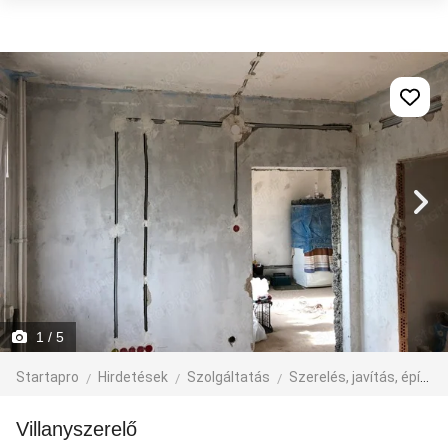
1
/ 5
Startapro
Hirdetések
Szolgáltatás
Szerelés, javítás, építkezés
Villanyszerelő