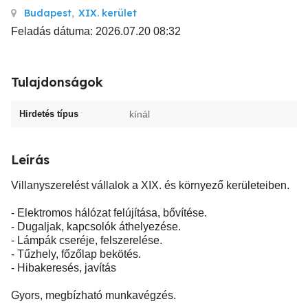
Budapest
,
XIX. kerület
Feladás dátuma: 2026.07.20 08:32
Tulajdonságok
Hirdetés típus
kínál
Leírás
Villanyszerelést vállalok a XIX. és környező kerületeiben.
- Elektromos hálózat felújítása, bővítése.
- Dugaljak, kapcsolók áthelyezése.
- Lámpák cseréje, felszerelése.
- Tűzhely, főzőlap bekötés.
- Hibakeresés, javítás
Gyors, megbízható munkavégzés.