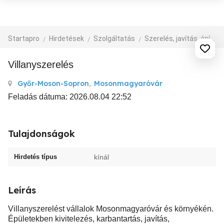
Startapro
Hirdetések
Szolgáltatás
Szerelés, javítás, építkezés
Villanyszerelés
Győr-Moson-Sopron
,
Mosonmagyaróvár
Feladás dátuma: 2026.08.04 22:52
Tulajdonságok
Hirdetés típus
kínál
Leírás
Villanyszerelést vállalok Mosonmagyaróvár és környékén.
Épületekben kivitelezés, karbantartás, javítás,