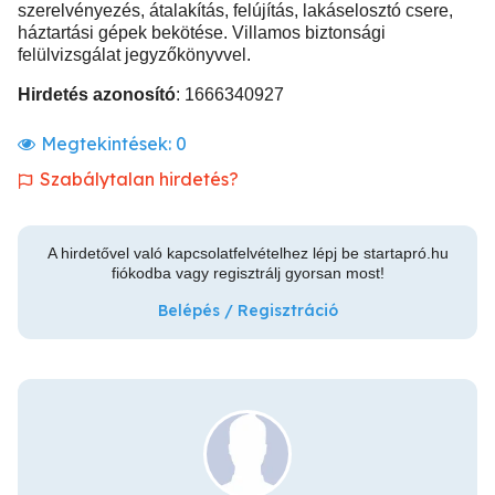
szerelvényezés, átalakítás, felújítás, lakáselosztó csere,
háztartási gépek bekötése. Villamos biztonsági
felülvizsgálat jegyzőkönyvvel.
Hirdetés azonosító
: 1666340927
Megtekintések:
0
Szabálytalan hirdetés?
A hirdetővel való kapcsolatfelvételhez lépj be startapró.hu
fiókodba vagy regisztrálj gyorsan most!
Belépés / Regisztráció