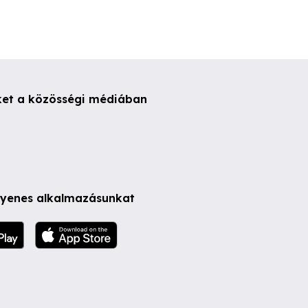
ket a közösségi médiában
ngyenes alkalmazásunkat