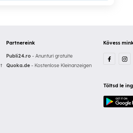
Partnereink
Kövess min
Publi24.ro
- Anunturi gratuite
t
Quoka.de
- Kostenlose Kleinanzeigen
Töltsd le i