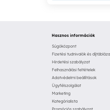
Hasznos információk
Súgóközpont
Fizetési tudnivalók és díjtábláza
Hirdetési szabályzat
Felhasználási feltételek
Adatvédelmi beállítások
Ügyfélszolgálat
Marketing
Kategórialista
Promóciós szabályzat