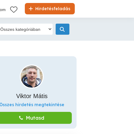
Hirdetésfeladás
kom
Viktor Mátis
Összes hirdetés megtekintése
Mutasd