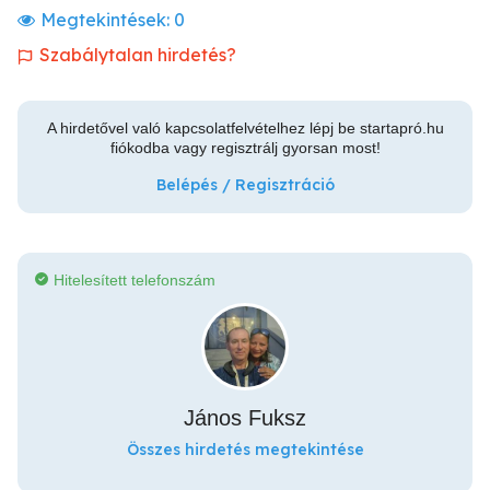
Megtekintések:
0
Szabálytalan hirdetés?
A hirdetővel való kapcsolatfelvételhez lépj be startapró.hu
fiókodba vagy regisztrálj gyorsan most!
Belépés / Regisztráció
Hitelesített telefonszám
János Fuksz
Összes hirdetés megtekintése