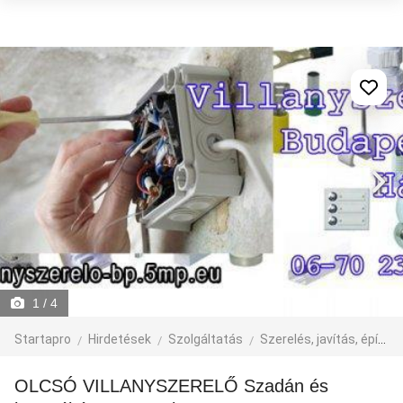
1
/ 4
Startapro
Hirdetések
Szolgáltatás
Szerelés, javítás, építkezés
OLCSÓ VILLANYSZERELŐ Szadán és