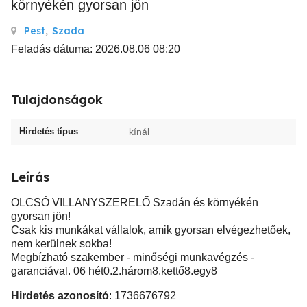
környékén gyorsan jön
Pest
,
Szada
Feladás dátuma: 2026.08.06 08:20
Tulajdonságok
Hirdetés típus
kínál
Leírás
OLCSÓ VILLANYSZERELŐ Szadán és környékén
gyorsan jön!
Csak kis munkákat vállalok, amik gyorsan elvégezhetőek,
nem kerülnek sokba!
Megbízható szakember - minőségi munkavégzés -
garanciával. 06 hét0.2.három8.kettő8.egy8
Hirdetés azonosító
: 1736676792