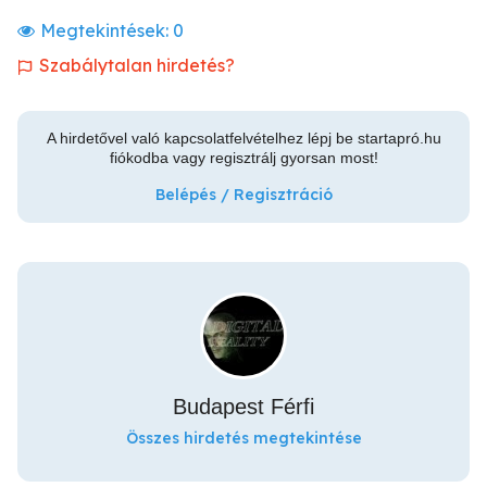
Megtekintések:
0
Szabálytalan hirdetés?
A hirdetővel való kapcsolatfelvételhez lépj be startapró.hu
fiókodba vagy regisztrálj gyorsan most!
Belépés / Regisztráció
Budapest Férfi
Összes hirdetés megtekintése