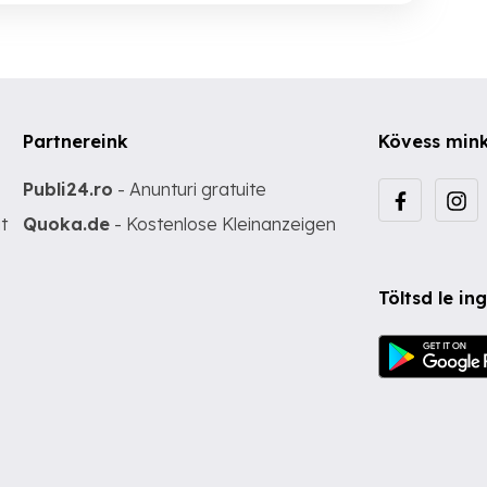
Partnereink
Kövess min
Publi24.ro
- Anunturi gratuite
t
Quoka.de
- Kostenlose Kleinanzeigen
Töltsd le i