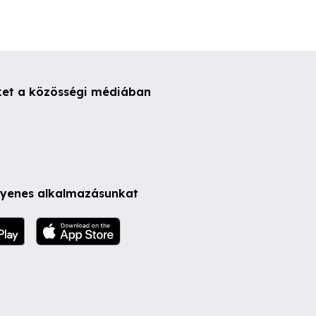
ket a közösségi médiában
ngyenes alkalmazásunkat