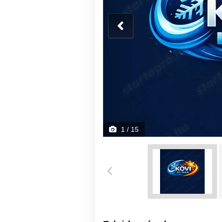
1
/ 15