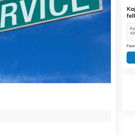
Ka
fe
Fenn