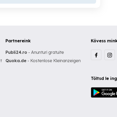
Partnereink
Kövess min
Publi24.ro
- Anunturi gratuite
t
Quoka.de
- Kostenlose Kleinanzeigen
Töltsd le i