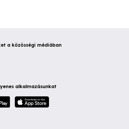
ket a közösségi médiában
ngyenes alkalmazásunkat