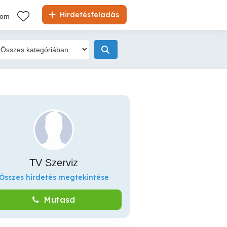
Hirdetésfeladás
kom
TV Szerviz
Összes hirdetés megtekintése
Mutasd