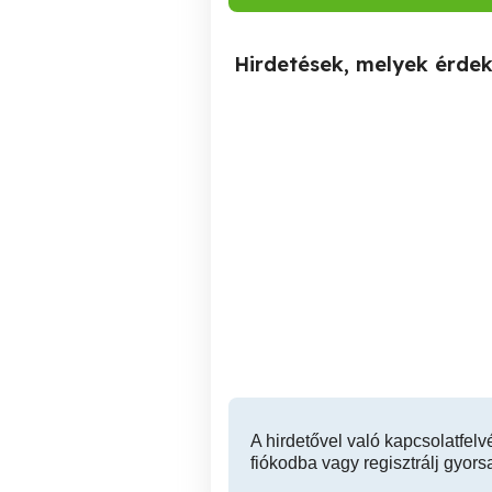
Hirdetések, melyek érde
Vecsés TV SZERVIZ TV
TV JAVÍTÁ
JAVÍTÁS LCD LED
PLAZMA TV SZERELŐ
P
Vecsés
A hirdetővel való kapcsolatfelv
fiókodba vagy regisztrálj gyors