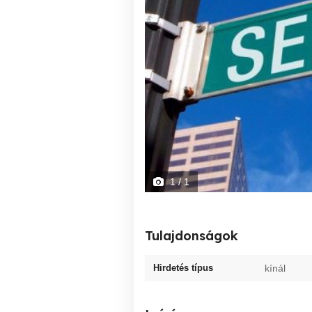
1
/ 1
Tulajdonságok
Hirdetés típus
kínál