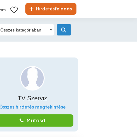
Hirdetésfeladás
kom
TV Szerviz
Összes hirdetés megtekintése
Mutasd