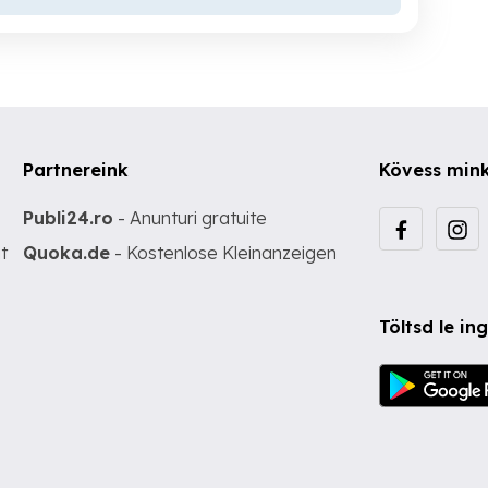
Partnereink
Kövess min
Publi24.ro
- Anunturi gratuite
t
Quoka.de
- Kostenlose Kleinanzeigen
Töltsd le i