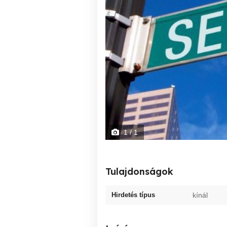
1
/ 1
Tulajdonságok
Hirdetés típus
kínál