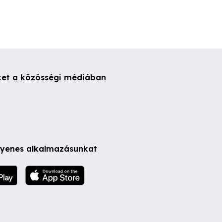
ket a közösségi médiában
ngyenes alkalmazásunkat