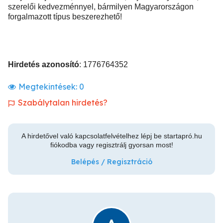
szerelői kedvezménnyel, bármilyen Magyarországon
forgalmazott típus beszerezhető!
Hirdetés azonosító
: 1776764352
Megtekintések:
0
Szabálytalan hirdetés?
A hirdetővel való kapcsolatfelvételhez lépj be startapró.hu
fiókodba vagy regisztrálj gyorsan most!
Belépés / Regisztráció