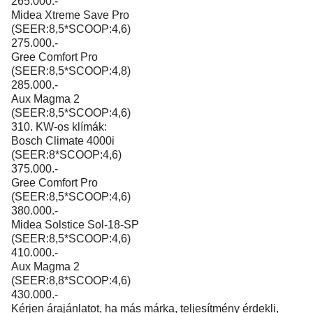
265.000.-
Midea Xtreme Save Pro
(SEER:8,5*SCOOP:4,6)
275.000.-
Gree Comfort Pro
(SEER:8,5*SCOOP:4,8)
285.000.-
Aux Magma 2
(SEER:8,5*SCOOP:4,6)
310. KW-os klímák:
Bosch Climate 4000i
(SEER:8*SCOOP:4,6)
375.000.-
Gree Comfort Pro
(SEER:8,5*SCOOP:4,6)
380.000.-
Midea Solstice Sol-18-SP
(SEER:8,5*SCOOP:4,6)
410.000.-
Aux Magma 2
(SEER:8,8*SCOOP:4,6)
430.000.-
Kérjen árajánlatot, ha más márka, teljesítmény érdekli,