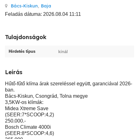
Bács-Kiskun
,
Baja
Feladás dátuma: 2026.08.04 11:11
Tulajdonságok
Hirdetés típus
kínál
Leírás
Hűtő-fűtő klíma árak szereléssel együtt, garanciával 2026-
ban.
Bács-Kiskun, Csongrád, Tolna megye
3,5KW-os klímák:
Midea Xtreme Save
(SEER:7*SCOOP:4,2)
250.000.-
Bosch Climate 4000i
(SEER:8*SCOOP:4,6)