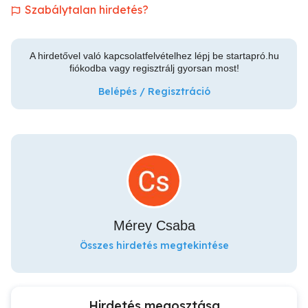
Szabálytalan hirdetés?
A hirdetővel való kapcsolatfelvételhez lépj be startapró.hu
fiókodba vagy regisztrálj gyorsan most!
Belépés / Regisztráció
Mérey Csaba
Összes hirdetés megtekintése
Hirdetés megosztása