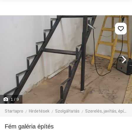
1
/ 9
Startapro
Hirdetések
Szolgáltatás
Szerelés, javítás, építkezés
Fém galéria építés