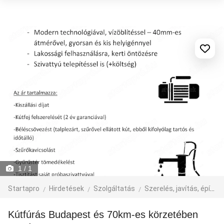
1
/ 1
Startapro
Hirdetések
Szolgáltatás
Szerelés, javítás, építkezés
Kútfúrás Budapest és 70km-es körzetében