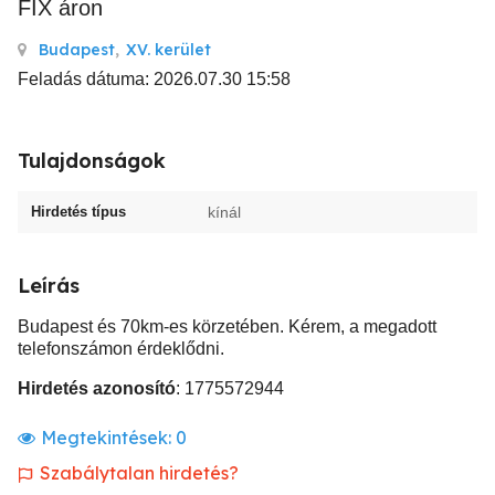
FIX áron
Budapest
,
XV. kerület
Feladás dátuma: 2026.07.30 15:58
Tulajdonságok
Hirdetés típus
kínál
Leírás
Budapest és 70km-es körzetében. Kérem, a megadott
telefonszámon érdeklődni.
Hirdetés azonosító
: 1775572944
Megtekintések:
0
Szabálytalan hirdetés?