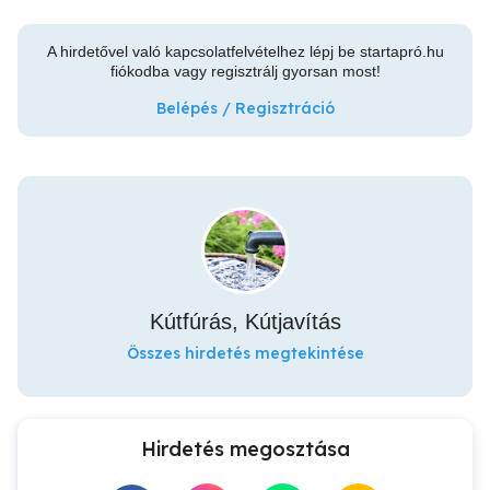
A hirdetővel való kapcsolatfelvételhez lépj be startapró.hu
fiókodba vagy regisztrálj gyorsan most!
Belépés / Regisztráció
Kútfúrás, Kútjavítás
Összes hirdetés megtekintése
Hirdetés megosztása