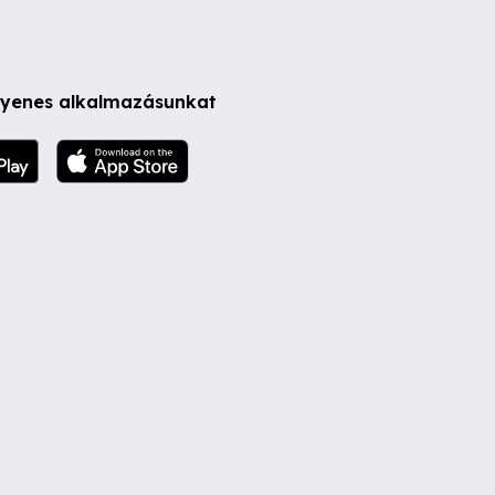
ngyenes alkalmazásunkat