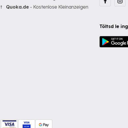
t
Quoka.de
- Kostenlose Kleinanzeigen
Töltsd le i