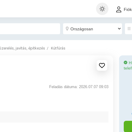
Fió
Szerelés, javítás, építkezés
Kútfúrás
H
tele
Feladás dátuma: 2026.07.07 09:03