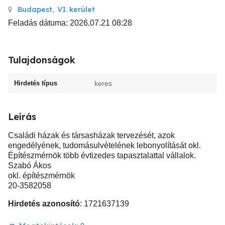
Budapest
,
VI. kerület
Feladás dátuma: 2026.07.21 08:28
Tulajdonságok
Hirdetés típus
keres
Leírás
Családi házak és társasházak tervezését, azok
engedélyének, tudomásulvételének lebonyolítását okl.
Építészmérnök több évtizedes tapasztalattal vállalok.
Szabó Ákos
okl. építészmérnök
20-3582058
Hirdetés azonosító
: 1721637139