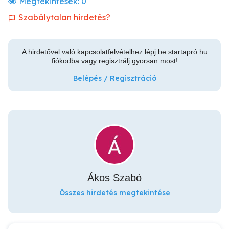
Megtekintések:
0
Szabálytalan hirdetés?
A hirdetővel való kapcsolatfelvételhez lépj be startapró.hu
fiókodba vagy regisztrálj gyorsan most!
Belépés / Regisztráció
Ákos Szabó
Összes hirdetés megtekintése