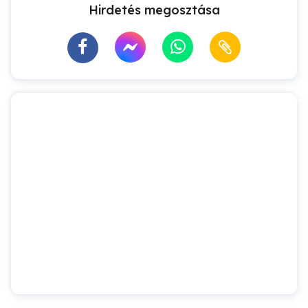
Hirdetés megosztása