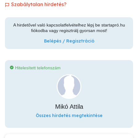
Szabálytalan hirdetés?
A hirdetővel való kapcsolatfelvételhez lépj be startapró.hu
fiókodba vagy regisztrálj gyorsan most!
Belépés / Regisztráció
Hitelesített telefonszám
Mikó Attila
Összes hirdetés megtekintése